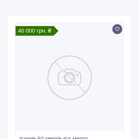
40 000 грн. ₴
Харків 50 метрів від метро