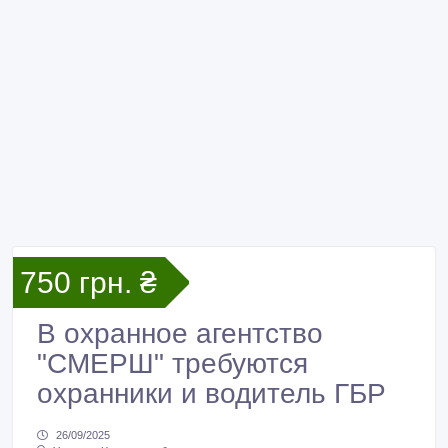
750 грн. ₴
В охранное агентство
"СМЕРШ" требуются
охранники и водитель ГБР
26/09/2025