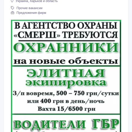
Украина, Харьков и область
Прочие вакансии
Предложения фирм