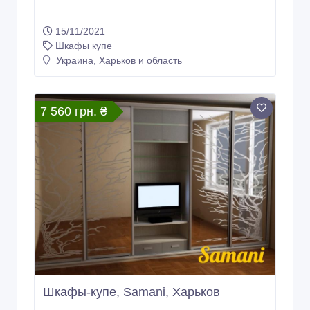
15/11/2021
Шкафы купе
Украина, Харьков и область
7 560 грн. ₴
Шкафы-купе, Samani, Харьков