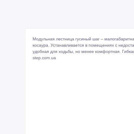
Модульная лестница гусиный шаг – малогабаритна
косаура. Устанавливается в помещениях с недост
удобная для ходьбы, но менее комфортная. Гибкая 
step.com.ua