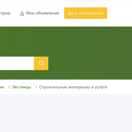
гории
Мои объявления
Дать объявление
ии
Лестницы
Строительные материалы и услуги