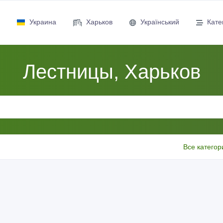
Украина
Харьков
Український
Кате
Лестницы, Харьков
Все категор