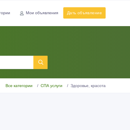
гории
Мои объявления
Дать объявление
Все категории
СПА услуги
Здоровье, красота