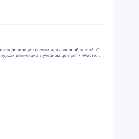
 на которых Вам расскажут о депиляции любых зон.