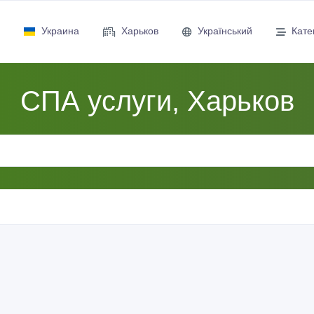
Украина
Харьков
Український
Кате
СПА услуги, Харьков