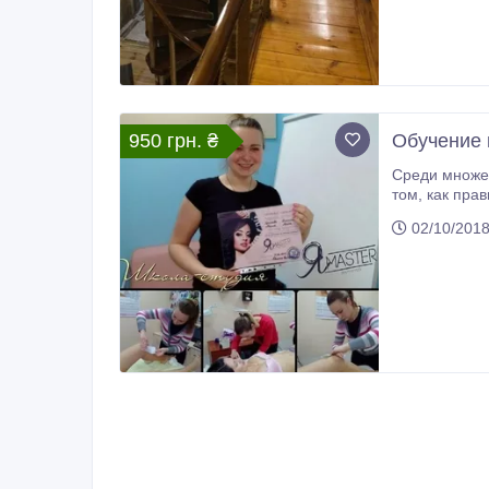
950 грн. ₴
Обучение 
Среди множества видов депиляций, наиболее 
том, как правильно и качественно проводить такие процедуры, Вам расскажут на курсах депиляции в учебном центре "Я-Мастер"
02/10/201