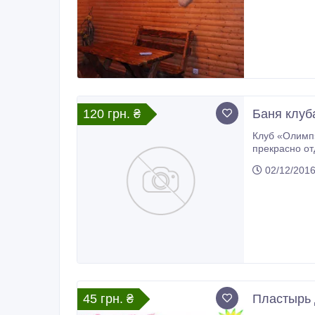
120 грн. ₴
Баня клуб
Клуб «Олимп» пр
прекрасно отдохн
02/12/201
45 грн. ₴
Пластырь 