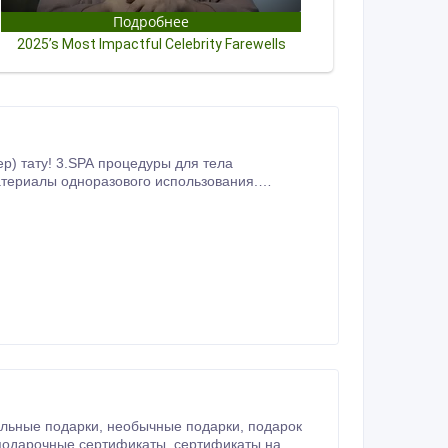
 города по адресу:ул.