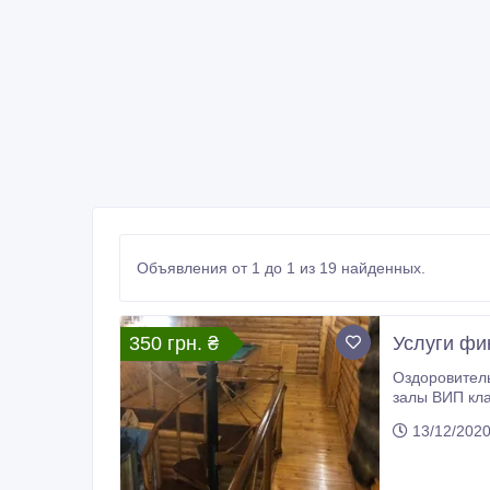
Объявления от 1 до 1 из 19 найденных.
350 грн. ₴
Услуги фи
Оздоровительный ком
залы ВИП класса, выполнены из натуральных и экологически чистых материалов. Бильярд, 
кондиционер и наше р
13/12/202