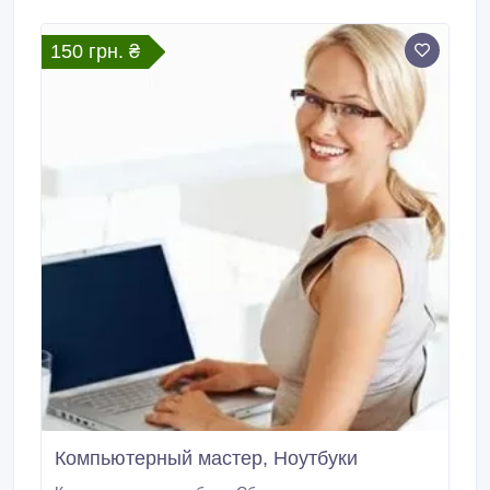
Smart TV Подключение, настройка Смарт ТВ (& wi-
fi) Опыт работы 20 лет.
150 грн. ₴
Компьютерный мастер, Ноутбуки