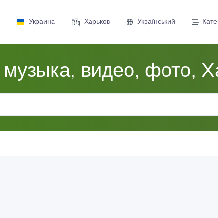
Украина
Харьков
Український
Кате
 музыка, видео, фото, 