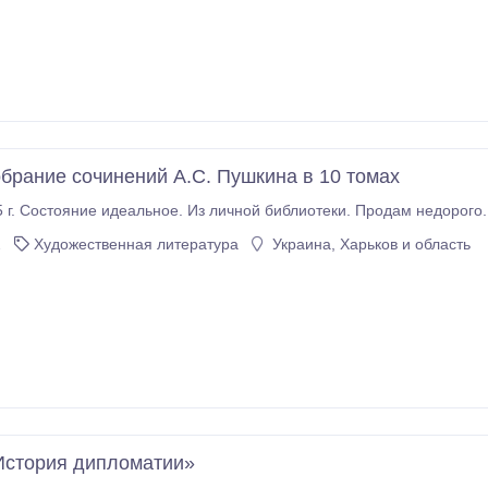
брание сочинений А.С. Пушкина в 10 томах
Издание 1975 г. Состояние идеальное. Из 
2
Художественная литература
Украина, Харьков и область
История дипломатии»