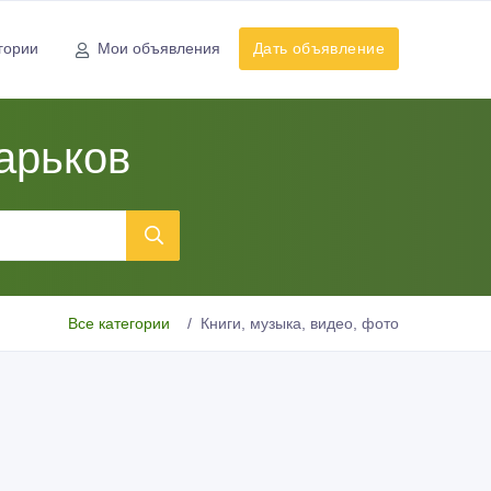
гории
Мои объявления
Дать объявление
Харьков
Все категории
Книги, музыка, видео, фото