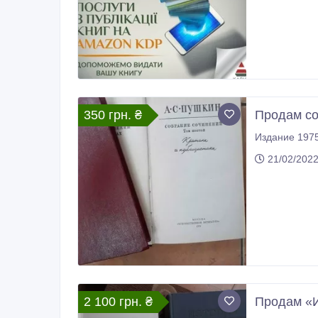
350 грн. ₴
Продам со
21/02/202
2 100 грн. ₴
Продам «