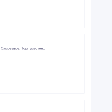
личной библиотеки. Продам недорого. Самовывоз. Торг уместен..