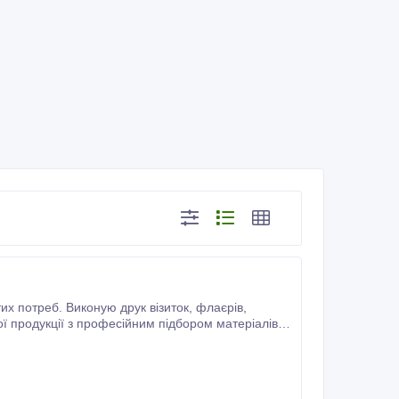
иробу та пропоную оптимальне рішення.