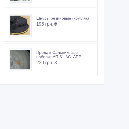
Шнуры резиновые (кругляк)
196 грн. ₴
Продам Сальниковые
набивки АП-31.АС. АПР
230 грн. ₴