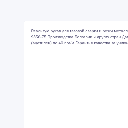
Реализую рукав для газовой сварки и резки метал
9356-75 Производства Болгарии и других стран.Дав
(ацетилен) по 40 пог/м Гарантия качества за уни