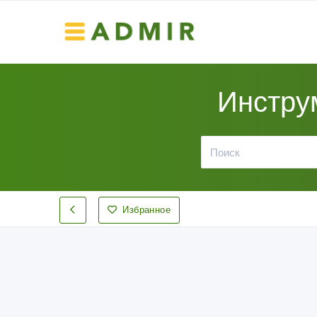
Инстру
Избранное