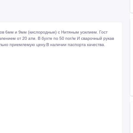
лов 6мм и 9мм (кислородные) с Нитяным усилием. Гост
лением от 20 атм. В бухте по 50 пог/м И сварочный рукав
кально приемлемую цену.В наличии паспорта качества.