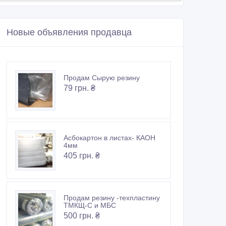
Новые объявления продавца
Продам Сырую резину
79 грн. ₴
Асбокартон в листах- КАОН
4мм
405 грн. ₴
Продам резину -техпластину
ТМКЩ-С и МБС
500 грн. ₴