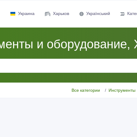
Украина
Харьков
Український
Кате
менты и оборудование, 
Все категории
Инструменты 