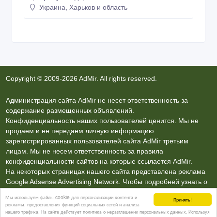
Украина, Харьков и область
Copyright © 2009-2026 AdMir. All rights reserved.
Администрация сайта AdMir не несет ответственность за
содержание размещенных объявлений.
Конфиденциальность наших пользователей ценится. Мы не
продаем и не передаем личную информацию
зарегистрированных пользователей сайта AdMir третьим
лицам. Мы не несем ответственность за правила
конфиденциальности сайтов на которые ссылается AdMir.
На некоторых страницах нашего сайта представлена реклама
Google Adsense Advertising Network. Чтобы подробней узнать о
правилах конфиденциальности Google
нажмите тут
.
Мы используем файлы cookie для персонализации контента и
Принять!
рекламы, предоставления функций социальных сетей и анализа
нашего трафика. На сайте действует политика о неразглашении персональных данных. Используя