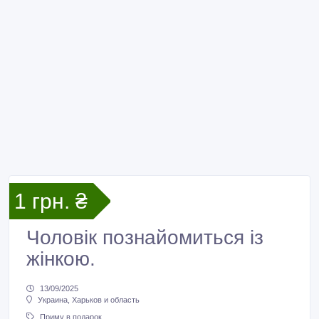
1 грн. ₴
Чоловік познайомиться із
жінкою.
13/09/2025
Украина, Харьков и область
Приму в подарок